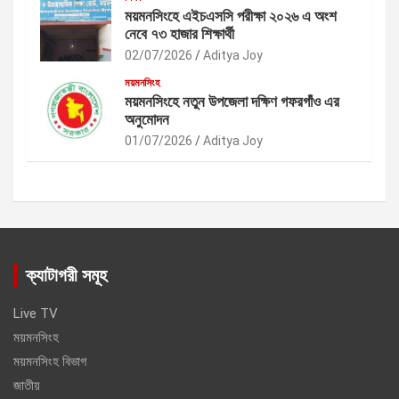
ময়মনসিংহে এইচএসসি পরীক্ষা ২০২৬ এ অংশ
নেবে ৭৩ হাজার শিক্ষার্থী
02/07/2026
Aditya Joy
ময়মনসিংহ
ময়মনসিংহে নতুন উপজেলা দক্ষিণ গফরগাঁও এর
অনুমোদন
01/07/2026
Aditya Joy
ক্যাটাগরী সমূহ
Live TV
ময়মনসিংহ
ময়মনসিংহ বিভাগ
জাতীয়