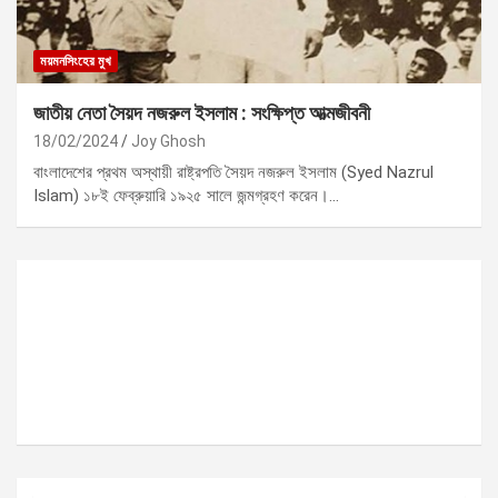
ময়মনসিংহের মুখ
জাতীয় নেতা সৈয়দ নজরুল ইসলাম : সংক্ষিপ্ত আত্মজীবনী
18/02/2024
Joy Ghosh
বাংলাদেশের প্রথম অস্থায়ী রাষ্ট্রপতি সৈয়দ নজরুল ইসলাম (Syed Nazrul
Islam) ১৮ই ফেব্রুয়ারি ১৯২৫ সালে জন্মগ্রহণ করেন।…