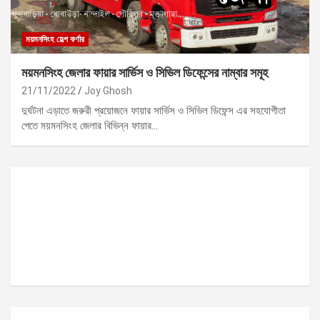
ময়মনসিংহ হেল্প কর্ণার
ময়মনসিংহ জেলার ফায়ার সার্ভিস ও সিভিল ডিফেন্সের নাম্বার সমূহ
21/11/2022
Joy Ghosh
দুর্ঘটনা এড়াতে জরুরী প্রয়োজনে ফায়ার সার্ভিস ও সিভিল ডিফেন্স এর সহযোগীতা
পেতে ময়মনসিংহ জেলার বিভিন্ন ফায়ার…