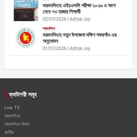
ময়মনসিংহে এইচএসসি পরীক্ষা ২০২৬ এ অংশ
নেবে ৭৩ হাজার শিক্ষার্থী
02/07/2026
Aditya Joy
ময়মনসিংহ
ময়মনসিংহে নতুন উপজেলা দক্ষিণ গফরগাঁও এর
অনুমোদন
01/07/2026
Aditya Joy
ক্যাটাগরী সমূহ
Live TV
ময়মনসিংহ
ময়মনসিংহ বিভাগ
জাতীয়