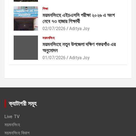
শিক্ষা
ময়মনসিংহে এইচএসসি পরীক্ষা ২০২৬ এ অংশ
নেবে ৭৩ হাজার শিক্ষার্থী
02/07/2026
Aditya Joy
ময়মনসিংহ
ময়মনসিংহে নতুন উপজেলা দক্ষিণ গফরগাঁও এর
অনুমোদন
01/07/2026
Aditya Joy
ক্যাটাগরী সমূহ
Live TV
ময়মনসিংহ
ময়মনসিংহ বিভাগ