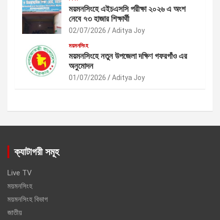
ময়মনসিংহে এইচএসসি পরীক্ষা ২০২৬ এ অংশ
নেবে ৭৩ হাজার শিক্ষার্থী
02/07/2026
Aditya Joy
ময়মনসিংহ
ময়মনসিংহে নতুন উপজেলা দক্ষিণ গফরগাঁও এর
অনুমোদন
01/07/2026
Aditya Joy
ক্যাটাগরী সমূহ
Live TV
ময়মনসিংহ
ময়মনসিংহ বিভাগ
জাতীয়