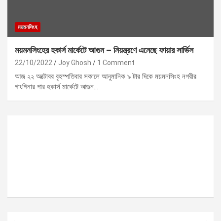
ময়মনসিংহ
ময়মনসিংহের হকার্স মার্কেটে আগুন – নিয়ন্ত্রণে এনেছে ফায়ার সার্ভিস
22/10/2022
Joy Ghosh
1 Comment
আজ ২২ অক্টোবর বৃহস্পতিবার সকালে আনুমানিক ৯ টার দিকে ময়মনসিংহ নগরীর
গাংগিনার পার হকার্স মার্কেটে আগুন…