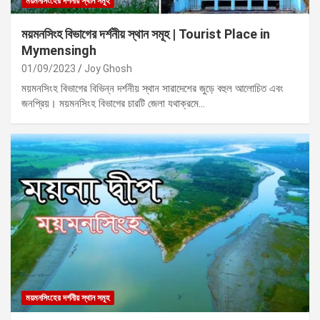
ময়মনসিংহের দর্শনীয় স্থান সমূহ
ময়মনসিংহ বিভাগের দর্শনীয় স্থান সমূহ | Tourist Place in
Mymensingh
01/09/2023
Joy Ghosh
ময়মনসিংহ বিভাগের বিভিন্ন দর্শনীয় স্থান সারাদেশের জুড়ে বহুল আলোচিত এবং
জনপ্রিয়। ময়মনসিংহ বিভাগের চারটি জেলা যথাক্রমে…
ময়মনসিংহের দর্শনীয় স্থান সমূহ