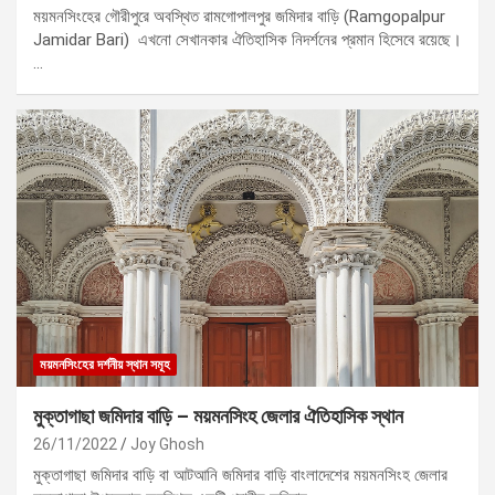
ময়মনসিংহের গৌরীপুরে অবস্থিত রামগোপালপুর জমিদার বাড়ি (Ramgopalpur
Jamidar Bari) এখনো সেখানকার ঐতিহাসিক নিদর্শনের প্রমান হিসেবে রয়েছে।
…
ময়মনসিংহের দর্শনীয় স্থান সমূহ
মুক্তাগাছা জমিদার বাড়ি – ময়মনসিংহ জেলার ঐতিহাসিক স্থান
26/11/2022
Joy Ghosh
মুক্তাগাছা জমিদার বাড়ি বা আটআনি জমিদার বাড়ি বাংলাদেশের ময়মনসিংহ জেলার