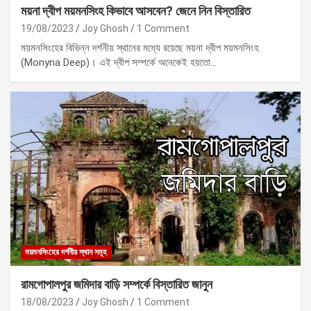
ময়না দ্বীপ ময়মনসিংহ কিভাবে আসবেন? জেনে নিন বিস্তারিত
19/08/2023
Joy Ghosh
1 Comment
ময়মনসিংহের বিভিন্ন দর্শনীয় স্থানের মধ্যে রয়েছে ময়না দ্বীপ ময়মনসিংহ
(Monyna Deep)। এই দ্বীপ সম্পর্কে অনেকেই হয়তো…
ময়মনসিংহের দর্শনীয় স্থান সমূহ
রামগোপালপুর জমিদার বাড়ি সম্পর্কে বিস্তারিত জানুন
18/08/2023
Joy Ghosh
1 Comment