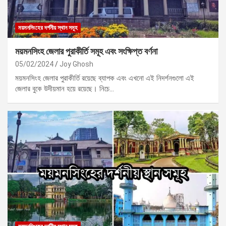
ময়মনসিংহের দর্শনীয় স্থান সমূহ
ময়মনসিংহ জেলার পুরাকীর্তি সমূহ এবং সংক্ষিপ্ত বর্ণনা
05/02/2024
Joy Ghosh
ময়মনসিংহ জেলার পুরাকীর্তি রয়েছে ব্যাপক এবং এখনো এই নিদর্শনগুলো এই
জেলার বুকে উদীয়মান হয়ে রয়েছে। নিচে…