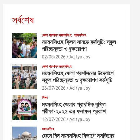
সর্বশেষ
জেলা প্রশাসন ময়মনসিংহ
ময়মনসিংহ
ময়মনসিংহে ক্লিন সানডে কর্মসূচি: স্কুল
পরিচ্ছন্নতা ও বৃক্ষরোপণ
02/08/2026
Aditya Joy
জেলা প্রশাসন ময়মনসিংহ
ময়মনসিংহে জেলা প্রশাসনের উদ্যোগে
স্কুল পরিচ্ছন্নতা ও বৃক্ষরোপণ কর্মসূচি
26/07/2026
Aditya Joy
শিক্ষা
ময়মনসিংহ জেলার প্রাথমিক বৃত্তি
পরীক্ষা-২০২৫ এর ফলাফল প্রকাশ
12/07/2026
Aditya Joy
ময়মনসিংহ
জেনে নিন ময়মনসিংহ বিভাগে মসজিদের