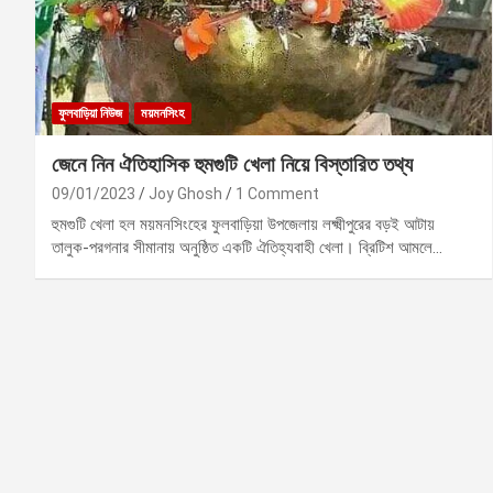
ফুলবাড়িয়া নিউজ
ময়মনসিংহ
জেনে নিন ঐতিহাসিক হুমগুটি খেলা নিয়ে বিস্তারিত তথ্য
09/01/2023
Joy Ghosh
1 Comment
হুমগুটি খেলা হল ময়মনসিংহের ফুলবাড়িয়া উপজেলায় লক্ষ্মীপুরের বড়ই আটায়
তালুক-পরগনার সীমানায় অনুষ্ঠিত একটি ঐতিহ্যবাহী খেলা। ব্রিটিশ আমলে…