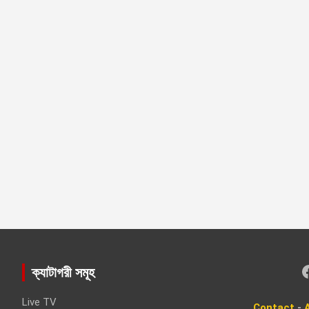
Faceboo
ক্যাটাগরী সমূহ
Live TV
Contact
-