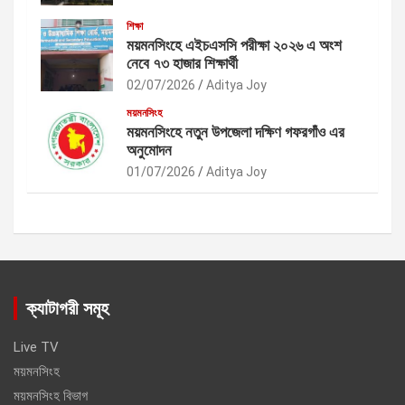
শিক্ষা
ময়মনসিংহে এইচএসসি পরীক্ষা ২০২৬ এ অংশ
নেবে ৭৩ হাজার শিক্ষার্থী
02/07/2026
Aditya Joy
ময়মনসিংহ
ময়মনসিংহে নতুন উপজেলা দক্ষিণ গফরগাঁও এর
অনুমোদন
01/07/2026
Aditya Joy
ক্যাটাগরী সমূহ
Live TV
ময়মনসিংহ
ময়মনসিংহ বিভাগ