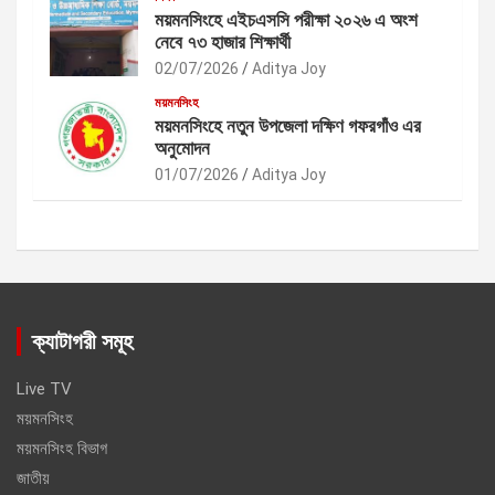
ময়মনসিংহে এইচএসসি পরীক্ষা ২০২৬ এ অংশ
নেবে ৭৩ হাজার শিক্ষার্থী
02/07/2026
Aditya Joy
ময়মনসিংহ
ময়মনসিংহে নতুন উপজেলা দক্ষিণ গফরগাঁও এর
অনুমোদন
01/07/2026
Aditya Joy
ক্যাটাগরী সমূহ
Live TV
ময়মনসিংহ
ময়মনসিংহ বিভাগ
জাতীয়