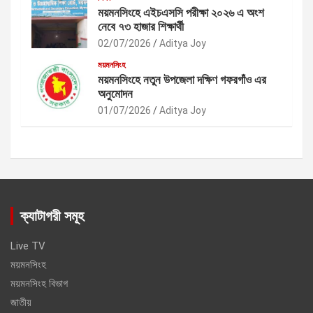
ময়মনসিংহে এইচএসসি পরীক্ষা ২০২৬ এ অংশ
নেবে ৭৩ হাজার শিক্ষার্থী
02/07/2026
Aditya Joy
ময়মনসিংহ
ময়মনসিংহে নতুন উপজেলা দক্ষিণ গফরগাঁও এর
অনুমোদন
01/07/2026
Aditya Joy
ক্যাটাগরী সমূহ
Live TV
ময়মনসিংহ
ময়মনসিংহ বিভাগ
জাতীয়