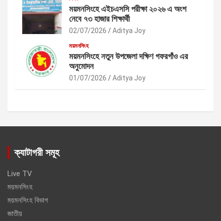
ময়মনসিংহে এইচএসসি পরীক্ষা ২০২৬ এ অংশ
নেবে ৭৩ হাজার শিক্ষার্থী
02/07/2026
Aditya Joy
ময়মনসিংহ
ময়মনসিংহে নতুন উপজেলা দক্ষিণ গফরগাঁও এর
অনুমোদন
01/07/2026
Aditya Joy
ক্যাটাগরী সমূহ
Live TV
ময়মনসিংহ
ময়মনসিংহ বিভাগ
জাতীয়