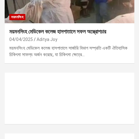
ময়মনসিংহ
ময়মনসিংহ মেডিকেল কলেজ হাসপাতালে সফল অস্ত্রোপচার
04/04/2025
Aditya Joy
ময়মনসিংহ মেডিকেল কলেজ হাসপাতালে সার্জারি বিভাগ সম্প্রতি একটি ঐতিহাসিক
চিকিৎসা সাফল্য অর্জন করেছে, যা চিকিৎসা ক্ষেত্রে…