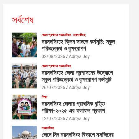
সর্বশেষ
জেলা প্রশাসন ময়মনসিংহ
ময়মনসিংহ
ময়মনসিংহে ক্লিন সানডে কর্মসূচি: স্কুল
পরিচ্ছন্নতা ও বৃক্ষরোপণ
02/08/2026
Aditya Joy
জেলা প্রশাসন ময়মনসিংহ
ময়মনসিংহে জেলা প্রশাসনের উদ্যোগে
স্কুল পরিচ্ছন্নতা ও বৃক্ষরোপণ কর্মসূচি
26/07/2026
Aditya Joy
শিক্ষা
ময়মনসিংহ জেলার প্রাথমিক বৃত্তি
পরীক্ষা-২০২৫ এর ফলাফল প্রকাশ
12/07/2026
Aditya Joy
ময়মনসিংহ
জেনে নিন ময়মনসিংহ বিভাগে মসজিদের