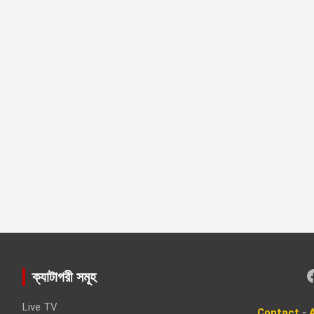
Faceboo
ক্যাটাগরী সমূহ
Live TV
Contact
-