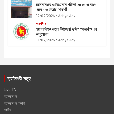
ময়মনসিংহে এইচএসসি পরীক্ষা ২০২৬ এ অংশ
নেবে ৭৩ হাজার শিক্ষার্থী
02/07/2026
Aditya Joy
ময়মনসিংহ
ময়মনসিংহে নতুন উপজেলা দক্ষিণ গফরগাঁও এর
অনুমোদন
01/07/2026
Aditya Joy
ক্যাটাগরী সমূহ
Live TV
ময়মনসিংহ
ময়মনসিংহ বিভাগ
জাতীয়