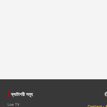
Faceboo
ক্যাটাগরী সমূহ
Live TV
Contact
-