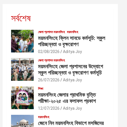
সর্বশেষ
জেলা প্রশাসন ময়মনসিংহ
ময়মনসিংহ
ময়মনসিংহে ক্লিন সানডে কর্মসূচি: স্কুল
পরিচ্ছন্নতা ও বৃক্ষরোপণ
02/08/2026
Aditya Joy
জেলা প্রশাসন ময়মনসিংহ
ময়মনসিংহে জেলা প্রশাসনের উদ্যোগে
স্কুল পরিচ্ছন্নতা ও বৃক্ষরোপণ কর্মসূচি
26/07/2026
Aditya Joy
শিক্ষা
ময়মনসিংহ জেলার প্রাথমিক বৃত্তি
পরীক্ষা-২০২৫ এর ফলাফল প্রকাশ
12/07/2026
Aditya Joy
ময়মনসিংহ
জেনে নিন ময়মনসিংহ বিভাগে মসজিদের