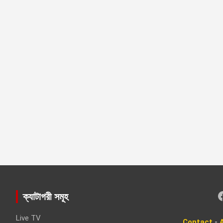
Faceboo
ক্যাটাগরী সমূহ
Live TV
Contact
-