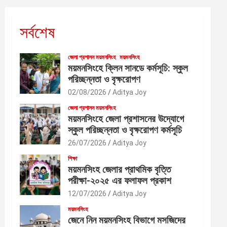
সর্বশেষ
জেলা প্রশাসন ময়মনসিংহ
ময়মনসিংহ
ময়মনসিংহে ক্লিন সানডে কর্মসূচি: স্কুল
পরিচ্ছন্নতা ও বৃক্ষরোপণ
02/08/2026
Aditya Joy
জেলা প্রশাসন ময়মনসিংহ
ময়মনসিংহে জেলা প্রশাসনের উদ্যোগে
স্কুল পরিচ্ছন্নতা ও বৃক্ষরোপণ কর্মসূচি
26/07/2026
Aditya Joy
শিক্ষা
ময়মনসিংহ জেলার প্রাথমিক বৃত্তি
পরীক্ষা-২০২৫ এর ফলাফল প্রকাশ
12/07/2026
Aditya Joy
ময়মনসিংহ
জেনে নিন ময়মনসিংহ বিভাগে মসজিদের