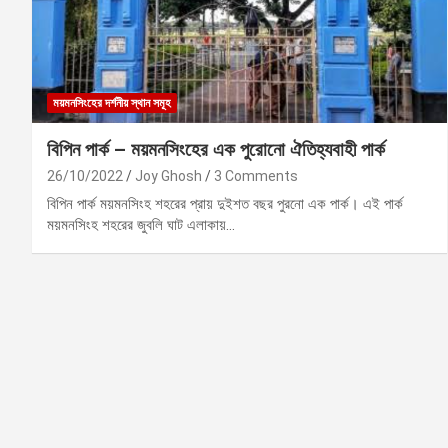
ময়মনসিংহের দর্শনীয় স্থান সমূহ
বিপিন পার্ক – ময়মনসিংহের এক পুরোনো ঐতিহ্যবাহী পার্ক
26/10/2022
Joy Ghosh
3 Comments
বিপিন পার্ক ময়মনসিংহ শহরের প্রায় দুইশত বছর পুরনো এক পার্ক। এই পার্ক
ময়মনসিংহ শহরের জুবলি ঘাট এলাকায়…