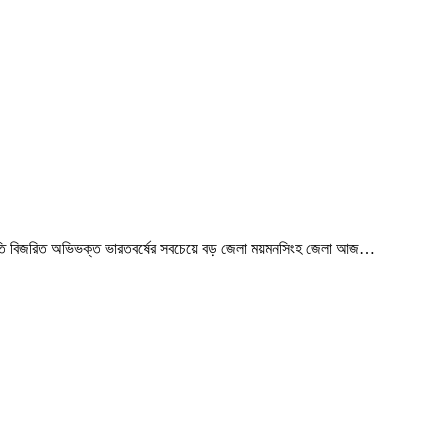
াঁ স্মৃতি বিজরিত অভিভক্ত ভারতবর্ষের সবচেয়ে বড় জেলা ময়মনসিংহ জেলা আজ…