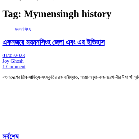
Tag:
Mymensingh history
ময়মনসিংহ
একনজরে ময়মনসিংহ জেলা এবং এর ইতিহাস
01/05/2023
Joy Ghosh
1 Comment
বাংলাদেশের শিল্প-সাহিত্য-সংস্কৃতির রাজধানীখ্যাত, মহুয়া-মলুয়া-কাজলরেখা-বীর ঈসা খ
সর্বশেষ