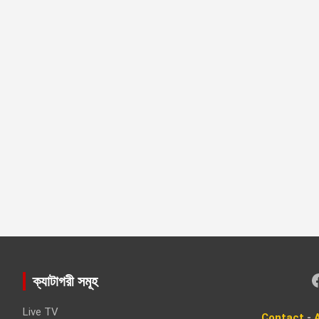
Faceboo
ক্যাটাগরী সমূহ
Live TV
Contact
-