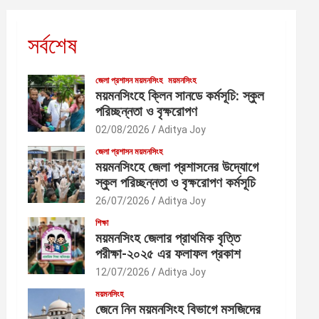
সর্বশেষ
জেলা প্রশাসন ময়মনসিংহ
ময়মনসিংহ
ময়মনসিংহে ক্লিন সানডে কর্মসূচি: স্কুল
পরিচ্ছন্নতা ও বৃক্ষরোপণ
02/08/2026
Aditya Joy
জেলা প্রশাসন ময়মনসিংহ
ময়মনসিংহে জেলা প্রশাসনের উদ্যোগে
স্কুল পরিচ্ছন্নতা ও বৃক্ষরোপণ কর্মসূচি
26/07/2026
Aditya Joy
শিক্ষা
ময়মনসিংহ জেলার প্রাথমিক বৃত্তি
পরীক্ষা-২০২৫ এর ফলাফল প্রকাশ
12/07/2026
Aditya Joy
ময়মনসিংহ
জেনে নিন ময়মনসিংহ বিভাগে মসজিদের