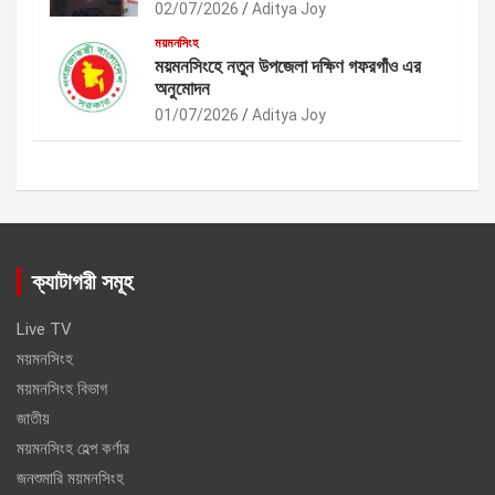
02/07/2026
Aditya Joy
ময়মনসিংহ
ময়মনসিংহে নতুন উপজেলা দক্ষিণ গফরগাঁও এর
অনুমোদন
01/07/2026
Aditya Joy
ক্যাটাগরী সমূহ
Live TV
ময়মনসিংহ
ময়মনসিংহ বিভাগ
জাতীয়
ময়মনসিংহ হেল্প কর্ণার
জনশুমারি ময়মনসিংহ