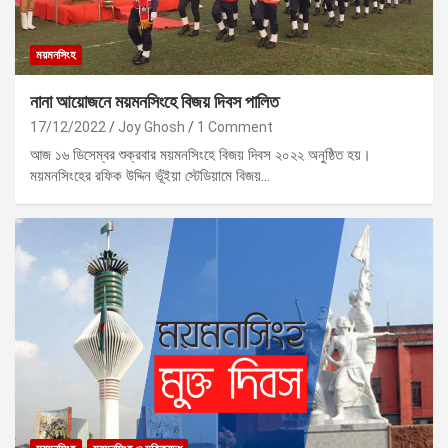
ময়মনসিংহ
নানা আয়োজনে ময়মনসিংহে বিজয় দিবস পালিত
17/12/2022
Joy Ghosh
1 Comment
আজ ১৬ ডিসেম্বর শুক্রবার ময়মনসিংহে বিজয় দিবস ২০২২ অনুষ্ঠিত হয়।
ময়মনসিংহের রফিক উদ্দিন ভূঁইয়া স্টেডিয়ামে বিজয়…