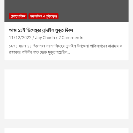
নান্দাইল নিউজ
ময়মনসিংহ ও মুক্তিযুদ্ধ
আজ ১১ই ডিসেম্বর নান্দাইল মুক্ত দিবস
11/12/2022
Joy Ghosh
2 Comments
১৯৭১ সনের ১১ ডিসেম্বর ময়মনসিংহের নান্দাইল উপজেলা পাকিস্তানের হানাদার ও
রাজাকার বাহিনীর হাত থেকে মুক্ত হয়েছিল…