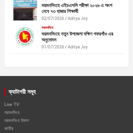
ময়মনসিংহে এইচএসসি পরীক্ষা ২০২৬ এ অংশ
নেবে ৭৩ হাজার শিক্ষার্থী
02/07/2026
Aditya Joy
ময়মনসিংহ
ময়মনসিংহে নতুন উপজেলা দক্ষিণ গফরগাঁও এর
অনুমোদন
01/07/2026
Aditya Joy
ক্যাটাগরী সমূহ
Live TV
ময়মনসিংহ
ময়মনসিংহ বিভাগ
জাতীয়