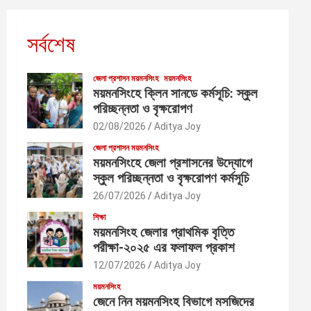
সর্বশেষ
জেলা প্রশাসন ময়মনসিংহ
ময়মনসিংহ
ময়মনসিংহে ক্লিন সানডে কর্মসূচি: স্কুল
পরিচ্ছন্নতা ও বৃক্ষরোপণ
02/08/2026
Aditya Joy
জেলা প্রশাসন ময়মনসিংহ
ময়মনসিংহে জেলা প্রশাসনের উদ্যোগে
স্কুল পরিচ্ছন্নতা ও বৃক্ষরোপণ কর্মসূচি
26/07/2026
Aditya Joy
শিক্ষা
ময়মনসিংহ জেলার প্রাথমিক বৃত্তি
পরীক্ষা-২০২৫ এর ফলাফল প্রকাশ
12/07/2026
Aditya Joy
ময়মনসিংহ
জেনে নিন ময়মনসিংহ বিভাগে মসজিদের