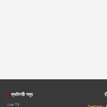
Faceboo
ক্যাটাগরী সমূহ
Live TV
Contact
-