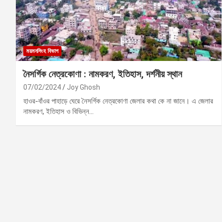
ময়মনসিংহ বিভাগ
নৈসর্গিক নেত্রকোণা : নামকরণ, ইতিহাস, দর্শনীয় স্থান
07/02/2024
Joy Ghosh
হাওর-বাঁওর পাহাড়ে ঘেরে নৈসর্গিক নেত্রকোণা জেলার কথা কে না জানে। এ জেলার
নামকরণ, ইতিহাস ও বিভিন্ন…