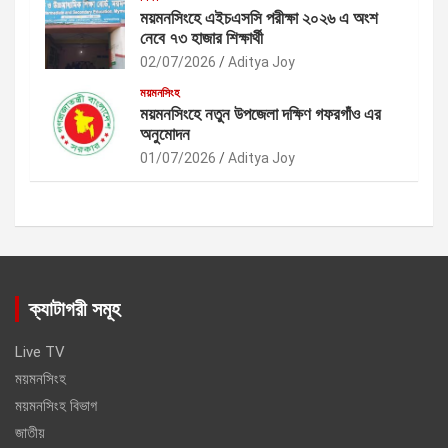
ময়মনসিংহে এইচএসসি পরীক্ষা ২০২৬ এ অংশ
নেবে ৭৩ হাজার শিক্ষার্থী
02/07/2026
Aditya Joy
ময়মনসিংহ
ময়মনসিংহে নতুন উপজেলা দক্ষিণ গফরগাঁও এর
অনুমোদন
01/07/2026
Aditya Joy
ক্যাটাগরী সমূহ
Live TV
ময়মনসিংহ
ময়মনসিংহ বিভাগ
জাতীয়