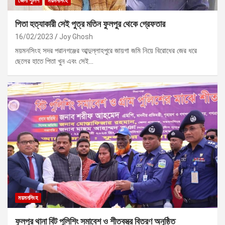
জেলা পুলিশ
ময়মনসিংহ
পিতা হত্যাকারী সেই পুত্র মতিন ফুলপুর থেকে গ্রেফতার
16/02/2023
Joy Ghosh
ময়মনসিংহ সদর পরানগঞ্জের আব্দুল্লাহপুরে জায়গা জমি নিয়ে বিরোধের জের ধরে
ছেলের হাতে পিতা খুন এবং সেই…
ময়মনসিংহ
ফুলপুর থানা বিট পুলিশিং সমাবেশ ও শীতবস্ত্র বিতরণ অনুষ্ঠিত