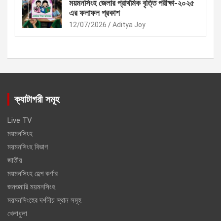
ময়মনসিংহ জেলার প্রাথমিক বৃত্তি পরীক্ষা-২০২৫
এর ফলাফল প্রকাশ
12/07/2026
Aditya Joy
ক্যাটাগরী সমূহ
Live TV
ময়মনসিংহ
ময়মনসিংহ বিভাগ
জাতীয়
ময়মনসিংহ হেল্প কর্ণার
জনশুমারি ময়মনসিংহ
ময়মনসিংহের দর্শনীয় স্থান সমূহ
খেলাধুলা