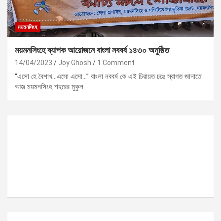
ময়মনসিংহ
ময়মনসিংহে ব্যাপক আয়োজনে বাংলা নববর্ষ ১৪৩০ অনুষ্ঠিত
14/04/2023
Joy Ghosh
1 Comment
“এসো হে বৈশাখ…এসো এসো…” বাংলা নববর্ষ কে এই চিরায়ত ঢঙে স্বাগত জানাতে
আজ ময়মনসিংহ শহরের মুকুল…