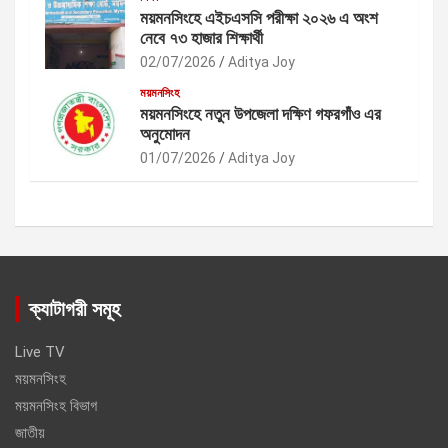
ময়মনসিংহে এইচএসসি পরীক্ষা ২০২৬ এ অংশ
নেবে ৭৩ হাজার শিক্ষার্থী
02/07/2026
Aditya Joy
ময়মনসিংহ
ময়মনসিংহে নতুন উপজেলা দক্ষিণ গফরগাঁও এর
অনুমোদন
01/07/2026
Aditya Joy
ক্যাটাগরী সমূহ
Live TV
ময়মনসিংহ
ময়মনসিংহ বিভাগ
জাতীয়