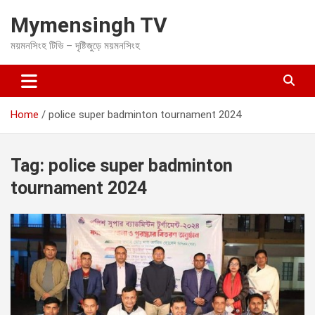
S
Mymensingh TV
k
i
ময়মনসিংহ টিভি – দৃষ্টিজুড়ে ময়মনসিংহ
p
t
o
c
o
Home
police super badminton tournament 2024
n
t
e
Tag:
police super badminton
n
t
tournament 2024