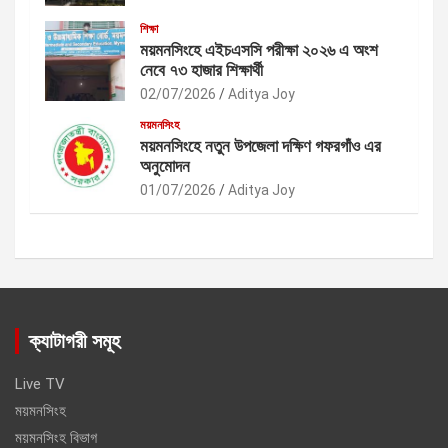
শিক্ষা
ময়মনসিংহে এইচএসসি পরীক্ষা ২০২৬ এ অংশ
নেবে ৭৩ হাজার শিক্ষার্থী
02/07/2026
Aditya Joy
ময়মনসিংহ
ময়মনসিংহে নতুন উপজেলা দক্ষিণ গফরগাঁও এর
অনুমোদন
01/07/2026
Aditya Joy
ক্যাটাগরী সমূহ
Live TV
ময়মনসিংহ
ময়মনসিংহ বিভাগ