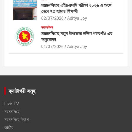
ময়মনসিংহে এইচএসসি পরীক্ষা ২০২৬ এ অংশ
নেবে ৭৩ হাজার শিক্ষার্থী
02/07/2026
Aditya Joy
ময়মনসিংহ
ময়মনসিংহে নতুন উপজেলা দক্ষিণ গফরগাঁও এর
অনুমোদন
01/07/2026
Aditya Joy
ক্যাটাগরী সমূহ
Live TV
ময়মনসিংহ
ময়মনসিংহ বিভাগ
জাতীয়