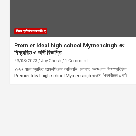
শিক্ষা প্রতিষ্ঠান ময়মনসিংহ
Premier Ideal high school Mymensingh এর
বিস্তারিত ও ভর্তি বিজ্ঞপ্তি
23/08/2023
Joy Ghosh
1 Comment
১৯৭৭ সালে স্থাপিত ময়মনসিংহের কালিবাড়ি এলাকায় সনামধন্য শিক্ষাপ্রতিষ্ঠান
Premier Ideal high school Mymensingh এখনো শিক্ষার্থীদের একটি…