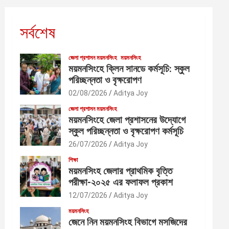
সর্বশেষ
জেলা প্রশাসন ময়মনসিংহ
ময়মনসিংহ
ময়মনসিংহে ক্লিন সানডে কর্মসূচি: স্কুল
পরিচ্ছন্নতা ও বৃক্ষরোপণ
02/08/2026
Aditya Joy
জেলা প্রশাসন ময়মনসিংহ
ময়মনসিংহে জেলা প্রশাসনের উদ্যোগে
স্কুল পরিচ্ছন্নতা ও বৃক্ষরোপণ কর্মসূচি
26/07/2026
Aditya Joy
শিক্ষা
ময়মনসিংহ জেলার প্রাথমিক বৃত্তি
পরীক্ষা-২০২৫ এর ফলাফল প্রকাশ
12/07/2026
Aditya Joy
ময়মনসিংহ
জেনে নিন ময়মনসিংহ বিভাগে মসজিদের