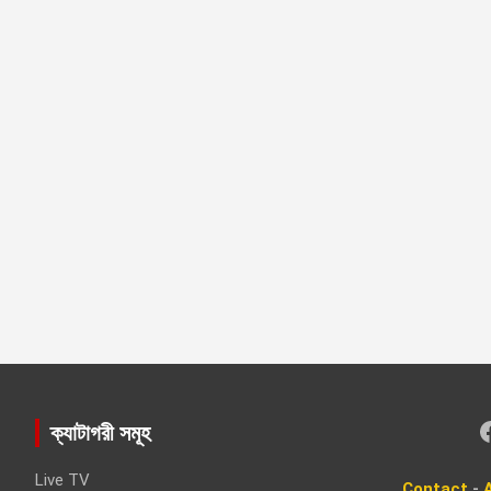
Faceboo
ক্যাটাগরী সমূহ
Live TV
Contact
-