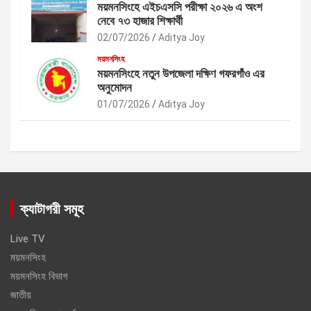
ময়মনসিংহে এইচএসসি পরীক্ষা ২০২৬ এ অংশ
নেবে ৭৩ হাজার শিক্ষার্থী
02/07/2026
Aditya Joy
ময়মনসিংহ
ময়মনসিংহে নতুন উপজেলা দক্ষিণ গফরগাঁও এর
অনুমোদন
01/07/2026
Aditya Joy
ক্যাটাগরী সমূহ
Live TV
ময়মনসিংহ
ময়মনসিংহ বিভাগ
জাতীয়