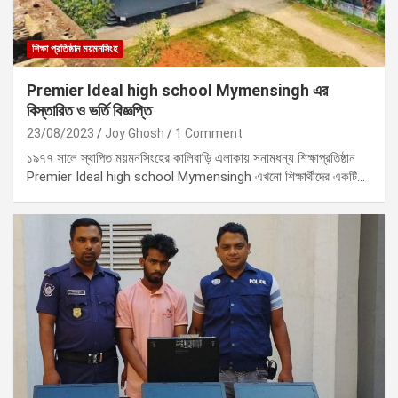
শিক্ষা প্রতিষ্ঠান ময়মনসিংহ
Premier Ideal high school Mymensingh এর
বিস্তারিত ও ভর্তি বিজ্ঞপ্তি
23/08/2023
Joy Ghosh
1 Comment
১৯৭৭ সালে স্থাপিত ময়মনসিংহের কালিবাড়ি এলাকায় সনামধন্য শিক্ষাপ্রতিষ্ঠান
Premier Ideal high school Mymensingh এখনো শিক্ষার্থীদের একটি…