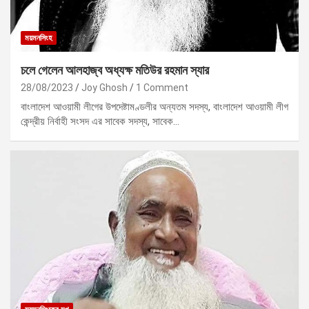
ময়মনসিংহ
চলে গেলেন আলহাজ্ব অধ্যক্ষ মতিউর রহমান স্যার
28/08/2023
Joy Ghosh
1 Comment
বাংলাদেশ আওয়ামী লীগের উপদেষ্টামণ্ডলীর অন্যতম সদস্য, বাংলাদেশ আওয়ামী লীগ
কেন্দ্রীয় নির্বাহী সংসদ এর সাবেক সদস্য, সাবেক…