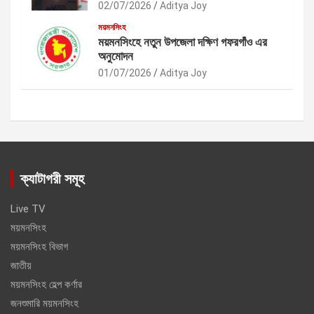
02/07/2026
Aditya Joy
ময়মনসিংহ
ময়মনসিংহে নতুন উপজেলা দক্ষিণ গফরগাঁও এর
অনুমোদন
01/07/2026
Aditya Joy
ক্যাটাগরী সমূহ
Live TV
ময়মনসিংহ
ময়মনসিংহ বিভাগ
জাতীয়
ময়মনসিংহ হেল্প কর্ণার
জনশুমারি ময়মনসিংহ