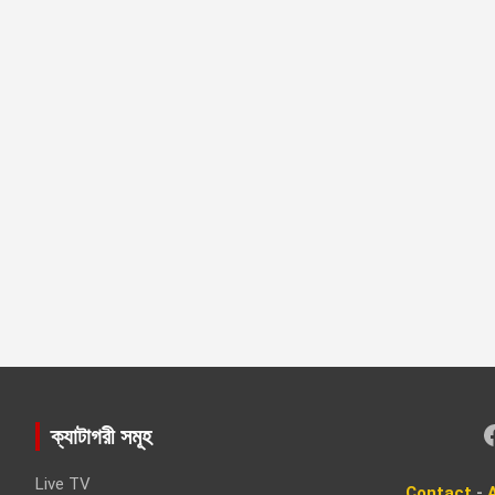
Faceboo
ক্যাটাগরী সমূহ
Live TV
Contact
-