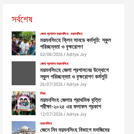
সর্বশেষ
জেলা প্রশাসন ময়মনসিংহ
ময়মনসিংহ
ময়মনসিংহে ক্লিন সানডে কর্মসূচি: স্কুল
পরিচ্ছন্নতা ও বৃক্ষরোপণ
02/08/2026
Aditya Joy
জেলা প্রশাসন ময়মনসিংহ
ময়মনসিংহে জেলা প্রশাসনের উদ্যোগে
স্কুল পরিচ্ছন্নতা ও বৃক্ষরোপণ কর্মসূচি
26/07/2026
Aditya Joy
শিক্ষা
ময়মনসিংহ জেলার প্রাথমিক বৃত্তি
পরীক্ষা-২০২৫ এর ফলাফল প্রকাশ
12/07/2026
Aditya Joy
ময়মনসিংহ
জেনে নিন ময়মনসিংহ বিভাগে মসজিদের