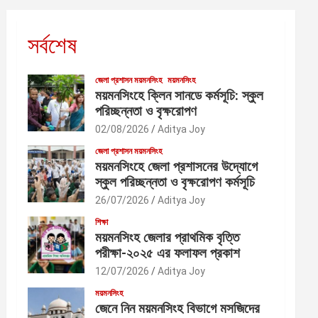
সর্বশেষ
জেলা প্রশাসন ময়মনসিংহ
ময়মনসিংহ
ময়মনসিংহে ক্লিন সানডে কর্মসূচি: স্কুল
পরিচ্ছন্নতা ও বৃক্ষরোপণ
02/08/2026
Aditya Joy
জেলা প্রশাসন ময়মনসিংহ
ময়মনসিংহে জেলা প্রশাসনের উদ্যোগে
স্কুল পরিচ্ছন্নতা ও বৃক্ষরোপণ কর্মসূচি
26/07/2026
Aditya Joy
শিক্ষা
ময়মনসিংহ জেলার প্রাথমিক বৃত্তি
পরীক্ষা-২০২৫ এর ফলাফল প্রকাশ
12/07/2026
Aditya Joy
ময়মনসিংহ
জেনে নিন ময়মনসিংহ বিভাগে মসজিদের