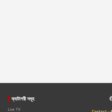
Faceboo
ক্যাটাগরী সমূহ
Live TV
Contact
-