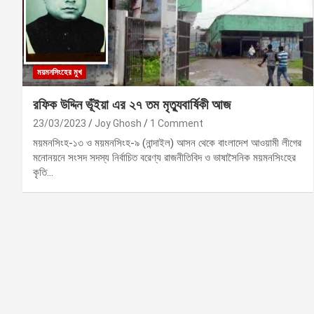
ময়মনসিংহের মুখ
রফিক উদ্দিন ভূঁইয়া এর ২৭ তম মৃত্যুবার্ষিকী আজ
23/03/2023
Joy Ghosh
1 Comment
ময়মনসিংহ-১৩ ও ময়মনসিংহ-৯ (নান্দাইল) আসন থেকে বাংলাদেশ আওয়ামী লীগের
মনোনয়নে সংসদ সদস্য নির্বাচিত বরেণ্য রাজনীতিবিদ ও ভাষাসৈনিক ময়মনসিংহের
কৃতি…