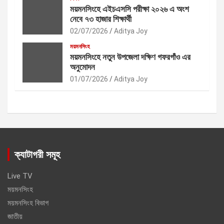
ময়মনসিংহে এইচএসসি পরীক্ষা ২০২৬ এ অংশ
নেবে ৭৩ হাজার শিক্ষার্থী
02/07/2026
Aditya Joy
ময়মনসিংহ
ময়মনসিংহে নতুন উপজেলা দক্ষিণ গফরগাঁও এর
অনুমোদন
01/07/2026
Aditya Joy
ক্যাটাগরী সমূহ
Live TV
ময়মনসিংহ
ময়মনসিংহ বিভাগ
জাতীয়