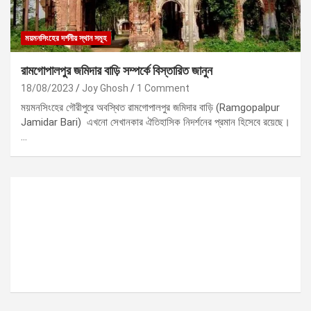
ময়মনসিংহের দর্শনীয় স্থান সমূহ
রামগোপালপুর জমিদার বাড়ি সম্পর্কে বিস্তারিত জানুন
18/08/2023
Joy Ghosh
1 Comment
ময়মনসিংহের গৌরীপুরে অবস্থিত রামগোপালপুর জমিদার বাড়ি (Ramgopalpur
Jamidar Bari) এখনো সেখানকার ঐতিহাসিক নিদর্শনের প্রমান হিসেবে রয়েছে।
…