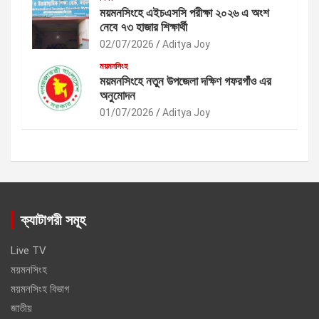
ময়মনসিংহে এইচএসসি পরীক্ষা ২০২৬ এ অংশ
নেবে ৭৩ হাজার শিক্ষার্থী
02/07/2026
Aditya Joy
ময়মনসিংহ
ময়মনসিংহে নতুন উপজেলা দক্ষিণ গফরগাঁও এর
অনুমোদন
01/07/2026
Aditya Joy
ক্যাটাগরী সমূহ
Live TV
ময়মনসিংহ
ময়মনসিংহ বিভাগ
জাতীয়