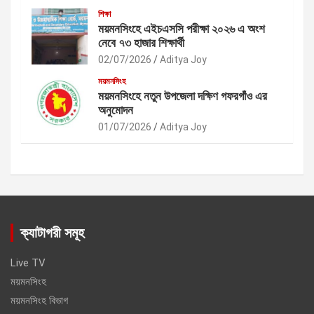
শিক্ষা
ময়মনসিংহে এইচএসসি পরীক্ষা ২০২৬ এ অংশ
নেবে ৭৩ হাজার শিক্ষার্থী
02/07/2026
Aditya Joy
ময়মনসিংহ
ময়মনসিংহে নতুন উপজেলা দক্ষিণ গফরগাঁও এর
অনুমোদন
01/07/2026
Aditya Joy
ক্যাটাগরী সমূহ
Live TV
ময়মনসিংহ
ময়মনসিংহ বিভাগ