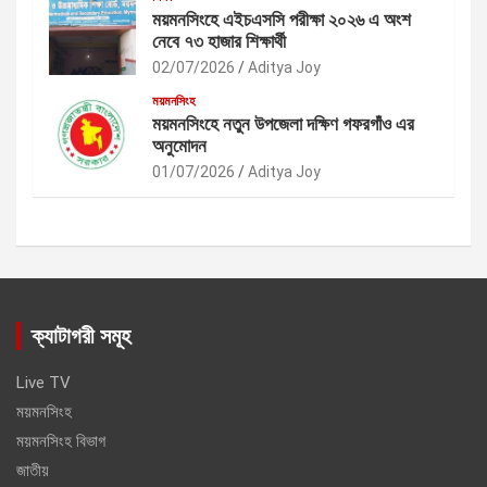
ময়মনসিংহে এইচএসসি পরীক্ষা ২০২৬ এ অংশ
নেবে ৭৩ হাজার শিক্ষার্থী
02/07/2026
Aditya Joy
ময়মনসিংহ
ময়মনসিংহে নতুন উপজেলা দক্ষিণ গফরগাঁও এর
অনুমোদন
01/07/2026
Aditya Joy
ক্যাটাগরী সমূহ
Live TV
ময়মনসিংহ
ময়মনসিংহ বিভাগ
জাতীয়