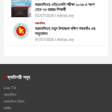
ময়মনসিংহে এইচএসসি পরীক্ষা ২০২৬ এ অংশ
নেবে ৭৩ হাজার শিক্ষার্থী
02/07/2026
Aditya Joy
ময়মনসিংহ
ময়মনসিংহে নতুন উপজেলা দক্ষিণ গফরগাঁও এর
অনুমোদন
01/07/2026
Aditya Joy
ক্যাটাগরী সমূহ
Live TV
ময়মনসিংহ
ময়মনসিংহ বিভাগ
জাতীয়