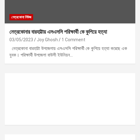
নেত্রকোনা নিউজ
নেত্রকোনার বারহাট্টায় এসএসসি পরিক্ষার্থী কে কুপিয়ে হত্যা
03/05/2023
Joy Ghosh
1 Comment
নেত্রকোনা বারহাট্টা উপজেলায় এসএসসি পরিক্ষার্থী কে কুপিয়ে হত্যা করেছে এক
যুবক। পরিক্ষার্থী উপজেলা বাউসী ইউনিয়ন…