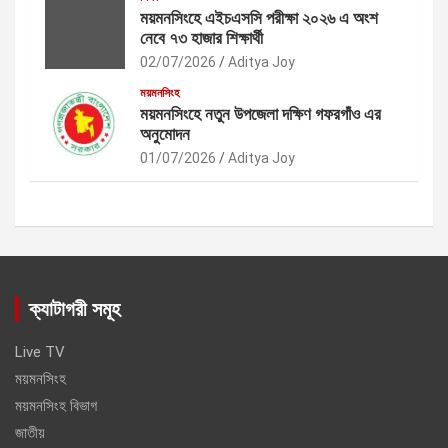
ময়মনসিংহে এইচএসসি পরীক্ষা ২০২৬ এ অংশ
নেবে ৭৩ হাজার শিক্ষার্থী
02/07/2026
Aditya Joy
ময়মনসিংহ
ময়মনসিংহে নতুন উপজেলা দক্ষিণ গফরগাঁও এর
অনুমোদন
01/07/2026
Aditya Joy
ক্যাটাগরী সমূহ
Live TV
ময়মনসিংহ
ময়মনসিংহ বিভাগ
জাতীয়