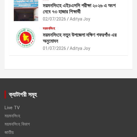
ময়মনসিংহে এইচএসসি পরীক্ষা ২০২৬ এ অংশ
নেবে ৭৩ হাজার শিক্ষার্থী
02/07/2026
Aditya Joy
ময়মনসিংহ
ময়মনসিংহে নতুন উপজেলা দক্ষিণ গফরগাঁও এর
অনুমোদন
01/07/2026
Aditya Joy
ক্যাটাগরী সমূহ
Live TV
ময়মনসিংহ
ময়মনসিংহ বিভাগ
জাতীয়