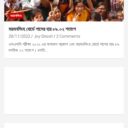
ময়মনসিংহ
ময়মনসিংহ বোর্ডে পাসের হার ৮৯.০২ শতাংশ
28/11/2022
Joy Ghosh
2 Comments
এসএসসি পরীক্ষা ২০২২ এর ফলাফল প্রকাশ এবং ময়মনসিংহ বোর্ডে পাশের হার ৮৯
দশমিক ০২ শতাংশ। চলতি…