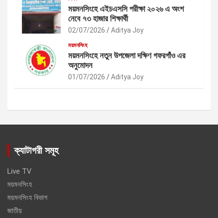
ময়মনসিংহে এইচএসসি পরীক্ষা ২০২৬ এ অংশ
নেবে ৭৩ হাজার শিক্ষার্থী
02/07/2026
Aditya Joy
ময়মনসিংহ
ময়মনসিংহে নতুন উপজেলা দক্ষিণ গফরগাঁও এর
অনুমোদন
01/07/2026
Aditya Joy
ক্যাটাগরী সমূহ
Live TV
ময়মনসিংহ
ময়মনসিংহ বিভাগ
জাতীয়