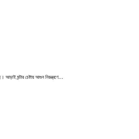
। আড়াই ঘন্টার চেষ্টায় আগুন নিয়ন্ত্রণে…