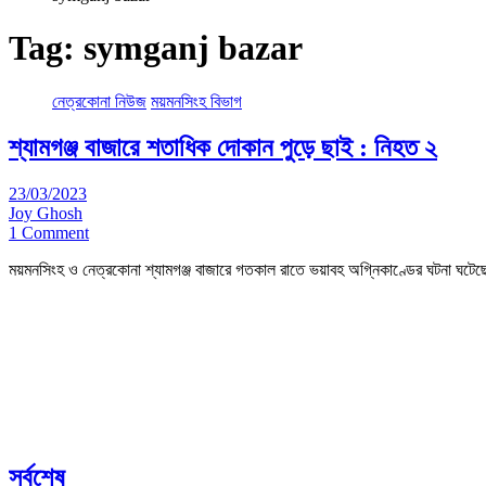
Tag:
symganj bazar
নেত্রকোনা নিউজ
ময়মনসিংহ বিভাগ
শ্যামগঞ্জ বাজারে শতাধিক দোকান পুড়ে ছাই : নিহত ২
23/03/2023
Joy Ghosh
1 Comment
ময়মনসিংহ ও নেত্রকোনা শ্যামগঞ্জ বাজারে গতকাল রাতে ভয়াবহ অগ্নিকাণ্ডের ঘটনা ঘটেছে
সর্বশেষ