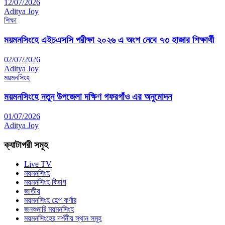
12/07/2026
Aditya Joy
শিক্ষা
ময়মনসিংহে এইচএসসি পরীক্ষা ২০২৬ এ অংশ নেবে ৭৩ হাজার শিক্ষার্থী
02/07/2026
Aditya Joy
ময়মনসিংহ
ময়মনসিংহে নতুন উপজেলা দক্ষিণ গফরগাঁও এর অনুমোদন
01/07/2026
Aditya Joy
ক্যাটাগরী সমূহ
Live TV
ময়মনসিংহ
ময়মনসিংহ বিভাগ
জাতীয়
ময়মনসিংহ হেল্প কর্ণার
জনশুমারি ময়মনসিংহ
ময়মনসিংহের দর্শনীয় স্থান সমূহ