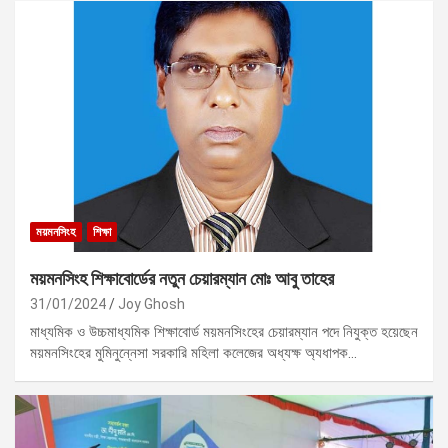
ময়মনসিংহ
শিক্ষা
ময়মনসিংহ শিক্ষাবোর্ডের নতুন চেয়ারম্যান মোঃ আবু তাহের
31/01/2024
Joy Ghosh
মাধ্যমিক ও উচ্চমাধ্যমিক শিক্ষাবোর্ড ময়মনসিংহের চেয়ারম্যান পদে নিযুক্ত হয়েছেন
ময়মনসিংহের মুমিনুন্নেসা সরকারি মহিলা কলেজের অধ্যক্ষ অ্যধাপক…