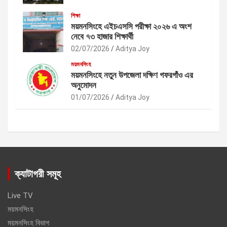
শিক্ষা
ময়মনসিংহে এইচএসসি পরীক্ষা ২০২৬ এ অংশ
নেবে ৭৩ হাজার শিক্ষার্থী
02/07/2026
Aditya Joy
ময়মনসিংহ
ময়মনসিংহে নতুন উপজেলা দক্ষিণ গফরগাঁও এর
অনুমোদন
01/07/2026
Aditya Joy
ক্যাটাগরী সমূহ
Live TV
ময়মনসিংহ
ময়মনসিংহ বিভাগ