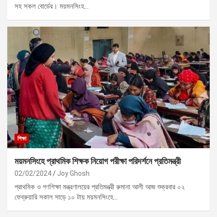
সহ সকল বোর্ডের। ময়মনসিংহ…
শিক্ষা
ময়মনসিংহে প্রাথমিক শিক্ষক নিয়োগ পরীক্ষা পরিদর্শনে প্রতিমন্ত্রী
02/02/2024
Joy Ghosh
প্রাথমিক ও গণশিক্ষা মন্ত্রণালয়ের প্রতিমন্ত্রী রুমানা আলী আজ শুক্রবার ০২
ফেব্রুয়ারি সকাল সাড়ে ১০ টায় ময়মনসিংহে…