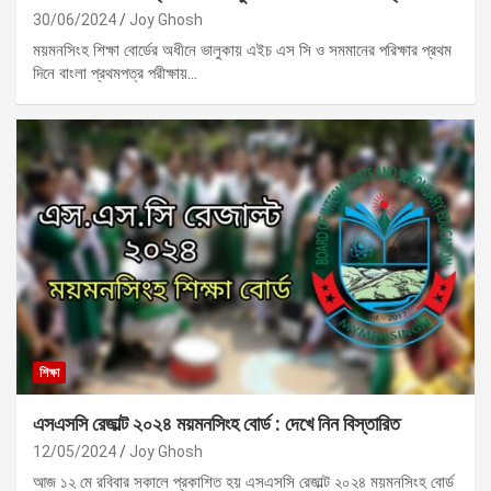
30/06/2024
Joy Ghosh
ময়মনসিংহ শিক্ষা বোর্ডের অধীনে ভালুকায় এইচ এস সি ও সমমানের পরিক্ষার প্রথম
দিনে বাংলা প্রথমপত্র পরীক্ষায়…
শিক্ষা
এসএসসি রেজাল্ট ২০২৪ ময়মনসিংহ বোর্ড : দেখে নিন বিস্তারিত
12/05/2024
Joy Ghosh
আজ ১২ মে রবিবার সকালে প্রকাশিত হয় এসএসসি রেজাল্ট ২০২৪ ময়মনসিংহ বোর্ড