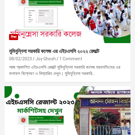
শিক্ষা
মুমিনুন্নিসা সরকারি কলেজ এর এইচএসসি ২০২২ রেজাল্ট
08/02/2023
Joy Ghosh
1 Comment
আজ প্রকাশিত এইচএসসি রেজাল্ট মুমিনুন্নিসা সরকারি কলেজ ময়মনসিংহের এর
ফলাফল বিশ্লেষণ ও বিস্তারিত দেখুন। মুমিনুন্নিসা সরকারি…