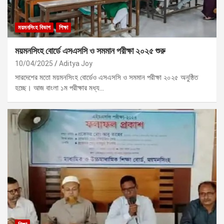
ময়মনসিংহ বিভাগ
শিক্ষা
ময়মনসিংহ বোর্ডে এসএসসি ও সমমান পরীক্ষা ২০২৫ শুরু
10/04/2025
Aditya Joy
সারদেশের মতো ময়মনসিংহ বোর্ডেও এসএসসি ও সমমান পরীক্ষা ২০২৫ অনুষ্ঠিত
হচ্ছে। আজ বাংলা ১ম পরীক্ষার মধ্য…