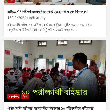
শিক্ষা
এইচএসসি পরীক্ষা ময়মনসিংহ বোর্ড ২০২৪ ফলাফল বিশ্লেষণ
16/10/2024
Aditya Joy
এইচএসসি পরীক্ষা ময়মনসিংহ বোর্ড এর অধীনে অনুষ্ঠিত ২০২৪ সালের উচ্চ
মাধ্যমিক সার্টিফিকেট (এইচএসসি) পরীক্ষায় মোট ৭৭,৬২১…
ময়মনসিংহ
শিক্ষা
এইচএসসি পরীক্ষার প্রথম দিনে ভালুকায় ১০ পরীক্ষার্থীকে বহিষ্কার