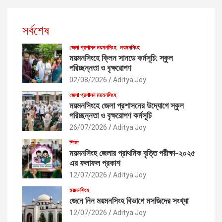
i
n
সর্বশেষ
a
জেলা প্রশাসন ময়মনসিংহ
ময়মনসিংহ
t
ময়মনসিংহে ক্লিন সানডে কর্মসূচি: স্কুল
পরিচ্ছন্নতা ও বৃক্ষরোপণ
i
02/08/2026
Aditya Joy
o
জেলা প্রশাসন ময়মনসিংহ
n
ময়মনসিংহে জেলা প্রশাসনের উদ্যোগে স্কুল
পরিচ্ছন্নতা ও বৃক্ষরোপণ কর্মসূচি
26/07/2026
Aditya Joy
শিক্ষা
ময়মনসিংহ জেলার প্রাথমিক বৃত্তি পরীক্ষা-২০২৫
এর ফলাফল প্রকাশ
12/07/2026
Aditya Joy
ময়মনসিংহ
জেনে নিন ময়মনসিংহ বিভাগে মসজিদের সংখ্যা
12/07/2026
Aditya Joy