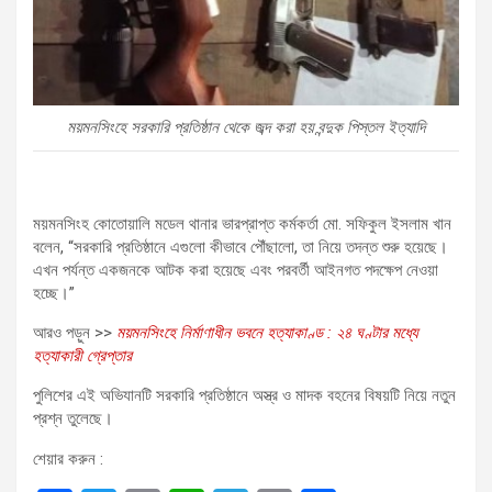
ময়মনসিংহে সরকারি প্রতিষ্ঠান থেকে জব্দ করা হয় বন্দুক পিস্তল ইত্যাদি
ময়মনসিংহ কোতোয়ালি মডেল থানার ভারপ্রাপ্ত কর্মকর্তা মো. সফিকুল ইসলাম খান
বলেন, “সরকারি প্রতিষ্ঠানে এগুলো কীভাবে পৌঁছালো, তা নিয়ে তদন্ত শুরু হয়েছে।
এখন পর্যন্ত একজনকে আটক করা হয়েছে এবং পরবর্তী আইনগত পদক্ষেপ নেওয়া
হচ্ছে।”
আরও পড়ুন >>
ময়মনসিংহে নির্মাণাধীন ভবনে হত্যাকাণ্ড : ২৪ ঘণ্টার মধ্যে
হত্যাকারী গ্রেপ্তার
পুলিশের এই অভিযানটি সরকারি প্রতিষ্ঠানে অস্ত্র ও মাদক বহনের বিষয়টি নিয়ে নতুন
প্রশ্ন তুলেছে।
শেয়ার করুন :