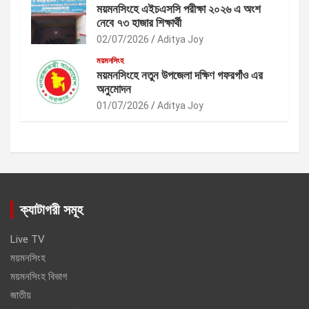
ময়মনসিংহে এইচএসসি পরীক্ষা ২০২৬ এ অংশ
নেবে ৭৩ হাজার শিক্ষার্থী
02/07/2026
Aditya Joy
ময়মনসিংহ
ময়মনসিংহে নতুন উপজেলা দক্ষিণ গফরগাঁও এর
অনুমোদন
01/07/2026
Aditya Joy
ক্যাটাগরী সমূহ
Live TV
ময়মনসিংহ
ময়মনসিংহ বিভাগ
জাতীয়