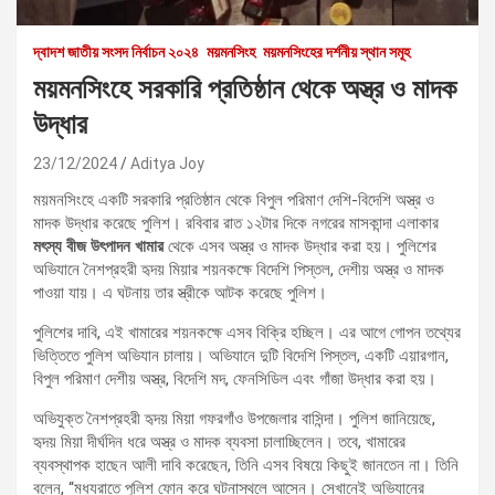
দ্বাদশ জাতীয় সংসদ নির্বাচন ২০২৪
ময়মনসিংহ
ময়মনসিংহের দর্শনীয় স্থান সমূহ
ময়মনসিংহে সরকারি প্রতিষ্ঠান থেকে অস্ত্র ও মাদক
উদ্ধার
23/12/2024
Aditya Joy
ময়মনসিংহে একটি সরকারি প্রতিষ্ঠান থেকে বিপুল পরিমাণ দেশি-বিদেশি অস্ত্র ও
মাদক উদ্ধার করেছে পুলিশ। রবিবার রাত ১২টার দিকে নগরের মাসকান্দা এলাকার
মৎস্য বীজ উৎপাদন খামার
থেকে এসব অস্ত্র ও মাদক উদ্ধার করা হয়। পুলিশের
অভিযানে নৈশপ্রহরী হৃদয় মিয়ার শয়নকক্ষে বিদেশি পিস্তল, দেশীয় অস্ত্র ও মাদক
পাওয়া যায়। এ ঘটনায় তার স্ত্রীকে আটক করেছে পুলিশ।
পুলিশের দাবি, এই খামারের শয়নকক্ষে এসব বিক্রি হচ্ছিল। এর আগে গোপন তথ্যের
ভিত্তিতে পুলিশ অভিযান চালায়। অভিযানে দুটি বিদেশি পিস্তল, একটি এয়ারগান,
বিপুল পরিমাণ দেশীয় অস্ত্র, বিদেশি মদ, ফেনসিডিল এবং গাঁজা উদ্ধার করা হয়।
অভিযুক্ত নৈশপ্রহরী হৃদয় মিয়া গফরগাঁও উপজেলার বাসিন্দা। পুলিশ জানিয়েছে,
হৃদয় মিয়া দীর্ঘদিন ধরে অস্ত্র ও মাদক ব্যবসা চালাচ্ছিলেন। তবে, খামারের
ব্যবস্থাপক হাছেন আলী দাবি করেছেন, তিনি এসব বিষয়ে কিছুই জানতেন না। তিনি
বলেন, “মধ্যরাতে পুলিশ ফোন করে ঘটনাস্থলে আসেন। সেখানেই অভিযানের