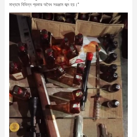
মাধ্যমে বিভিন্ন প্রকার অবৈধ সরঞ্জাম জব্দ হয়।”