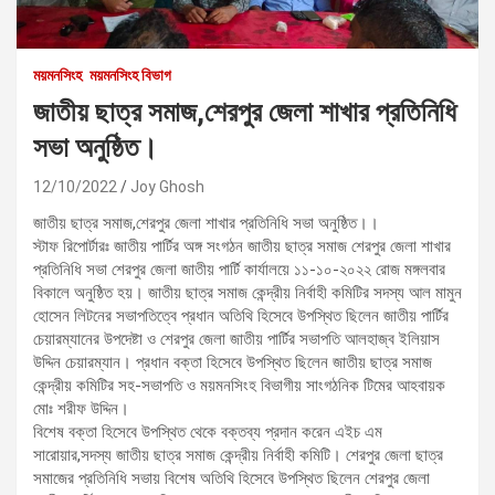
ময়মনসিংহ
ময়মনসিংহ বিভাগ
জাতীয় ছাত্র সমাজ,শেরপুর জেলা শাখার প্রতিনিধি
সভা অনুষ্ঠিত।
12/10/2022
Joy Ghosh
জাতীয় ছাত্র সমাজ,শেরপুর জেলা শাখার প্রতিনিধি সভা অনুষ্ঠিত।।
স্টাফ রিপোর্টারঃ জাতীয় পার্টির অঙ্গ সংগঠন জাতীয় ছাত্র সমাজ শেরপুর জেলা শাখার
প্রতিনিধি সভা শেরপুর জেলা জাতীয় পার্টি কার্যালয়ে ১১-১০-২০২২ রোজ মঙ্গলবার
বিকালে অনুষ্ঠিত হয়। জাতীয় ছাত্র সমাজ কেন্দ্রীয় নির্বাহী কমিটির সদস্য আল মামুন
হোসেন লিটনের সভাপতিত্বে প্রধান অতিথি হিসেবে উপস্থিত ছিলেন জাতীয় পার্টির
চেয়ারম্যানের উপদেষ্টা ও শেরপুর জেলা জাতীয় পার্টির সভাপতি আলহাজ্ব ইলিয়াস
উদ্দিন চেয়ারম্যান। প্রধান বক্তা হিসেবে উপস্থিত ছিলেন জাতীয় ছাত্র সমাজ
কেন্দ্রীয় কমিটির সহ-সভাপতি ও ময়মনসিংহ বিভাগীয় সাংগঠনিক টিমের আহবায়ক
মোঃ শরীফ উদ্দিন।
বিশেষ বক্তা হিসেবে উপস্থিত থেকে বক্তব্য প্রদান করেন এইচ এম
সারোয়ার,সদস্য জাতীয় ছাত্র সমাজ কেন্দ্রীয় নির্বাহী কমিটি। শেরপুর জেলা ছাত্র
সমাজের প্রতিনিধি সভায় বিশেষ অতিথি হিসেবে উপস্থিত ছিলেন শেরপুর জেলা