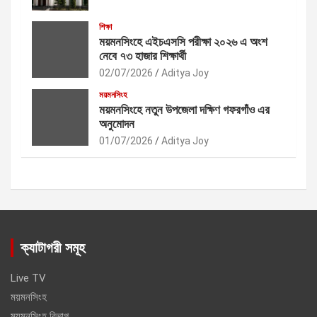
শিক্ষা
ময়মনসিংহে এইচএসসি পরীক্ষা ২০২৬ এ অংশ
নেবে ৭৩ হাজার শিক্ষার্থী
02/07/2026
Aditya Joy
ময়মনসিংহ
ময়মনসিংহে নতুন উপজেলা দক্ষিণ গফরগাঁও এর
অনুমোদন
01/07/2026
Aditya Joy
ক্যাটাগরী সমূহ
Live TV
ময়মনসিংহ
ময়মনসিংহ বিভাগ