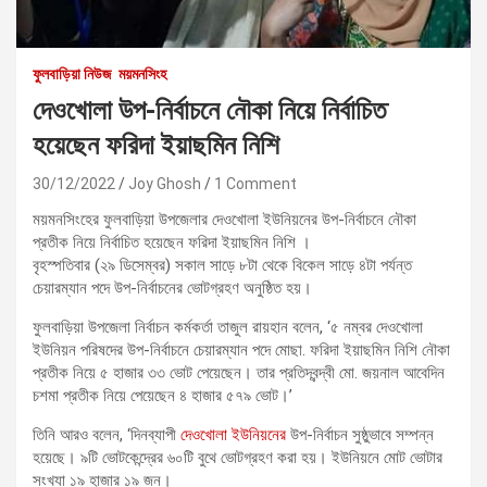
ফুলবাড়িয়া নিউজ
ময়মনসিংহ
দেওখোলা উপ-নির্বাচনে নৌকা নিয়ে নির্বাচিত
হয়েছেন ফরিদা ইয়াছমিন নিশি
30/12/2022
Joy Ghosh
1 Comment
ময়মনসিংহের ফুলবাড়িয়া উপজেলার দেওখোলা ইউনিয়নের উপ-নির্বাচনে নৌকা
প্রতীক নিয়ে নির্বাচিত হয়েছেন ফরিদা ইয়াছমিন নিশি ।
বৃহস্পতিবার (২৯ ডিসেম্বর) সকাল সাড়ে ৮টা থেকে বিকেল সাড়ে ৪টা পর্যন্ত
চেয়ারম্যান পদে উপ-নির্বাচনের ভোটগ্রহণ অনুষ্ঠিত হয়।
ফুলবাড়িয়া উপজেলা নির্বাচন কর্মকর্তা তাজুল রায়হান বলেন, ‘৫ নম্বর দেওখোলা
ইউনিয়ন পরিষদের উপ-নির্বাচনে চেয়ারম্যান পদে মোছা. ফরিদা ইয়াছমিন নিশি নৌকা
প্রতীক নিয়ে ৫ হাজার ৩৩ ভোট পেয়েছেন। তার প্রতিদ্বন্দ্বী মো. জয়নাল আবেদিন
চশমা প্রতীক নিয়ে পেয়েছেন ৪ হাজার ৫৭৯ ভোট।’
তিনি আরও বলেন, ‘দিনব্যাপী
দেওখোলা ইউনিয়নের
উপ-নির্বাচন সুষ্ঠুভাবে সম্পন্ন
হয়েছে। ৯টি ভোটকেন্দ্রের ৬০টি বুথে ভোটগ্রহণ করা হয়। ইউনিয়নে মোট ভোটার
সংখ্যা ১৯ হাজার ১৯ জন।