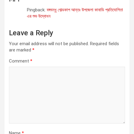
g
Pingback:
বঙ্গবন্ধু গোল্ডকাপ আন্তঃ উপজেলা কাবাডি প্রতিযোগিতা
a
এর শুভ উদ্বোধন
t
Leave a Reply
i
o
Your email address will not be published.
Required fields
are marked
*
n
Comment
*
Name
*