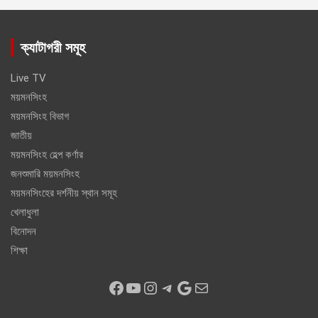
ক্যাটাগরী সমূহ
Live TV
ময়মনসিংহ
ময়মনসিংহ বিভাগ
জাতীয়
ময়মনসিংহ হেল্প কর্ণার
জনশুমারি ময়মনসিংহ
ময়মনসিংহের দর্শনীয় স্থান সমূহ
খেলাধুলা
বিনোদন
শিক্ষা
Facebook
YouTube
Instagram
Telegram
Google
Mail