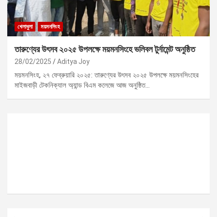
খেলাধুলা
ময়মনসিংহ
তারুণ্যের উৎসব ২০২৫ উপলক্ষে ময়মনসিংহে ভলিবল টুর্নামেন্ট অনুষ্ঠিত
28/02/2025
Aditya Joy
ময়মনসিংহ, ২৭ ফেব্রুয়ারি ২০২৫: তারুণ্যের উৎসব ২০২৫ উপলক্ষে ময়মনসিংহের
মাইজবাড়ী টেকনিক্যাল অ্যান্ড বিএম কলেজে আজ অনুষ্ঠিত…