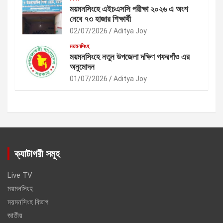
ময়মনসিংহে এইচএসসি পরীক্ষা ২০২৬ এ অংশ
নেবে ৭৩ হাজার শিক্ষার্থী
02/07/2026
Aditya Joy
ময়মনসিংহ
ময়মনসিংহে নতুন উপজেলা দক্ষিণ গফরগাঁও এর
অনুমোদন
01/07/2026
Aditya Joy
ক্যাটাগরী সমূহ
Live TV
ময়মনসিংহ
ময়মনসিংহ বিভাগ
জাতীয়