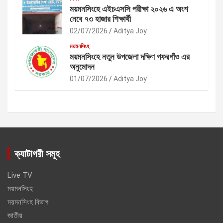
ময়মনসিংহে এইচএসসি পরীক্ষা ২০২৬ এ অংশ
নেবে ৭৩ হাজার শিক্ষার্থী
02/07/2026
Aditya Joy
ময়মনসিংহ
ময়মনসিংহে নতুন উপজেলা দক্ষিণ গফরগাঁও এর
অনুমোদন
01/07/2026
Aditya Joy
ক্যাটাগরী সমূহ
Live TV
ময়মনসিংহ
ময়মনসিংহ বিভাগ
জাতীয়