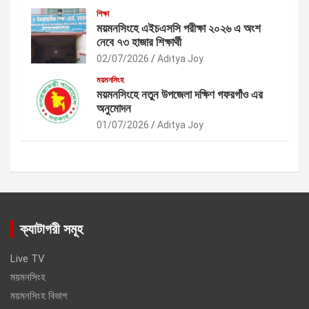
শিক্ষা
ময়মনসিংহে এইচএসসি পরীক্ষা ২০২৬ এ অংশ
নেবে ৭৩ হাজার শিক্ষার্থী
02/07/2026
Aditya Joy
ময়মনসিংহ
ময়মনসিংহে নতুন উপজেলা দক্ষিণ গফরগাঁও এর
অনুমোদন
01/07/2026
Aditya Joy
ক্যাটাগরী সমূহ
Live TV
ময়মনসিংহ
ময়মনসিংহ বিভাগ