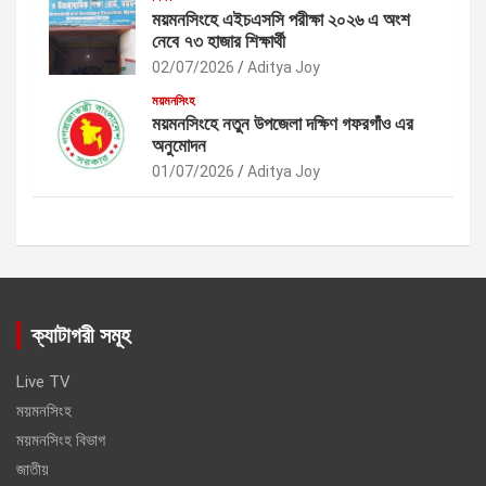
ময়মনসিংহে এইচএসসি পরীক্ষা ২০২৬ এ অংশ
নেবে ৭৩ হাজার শিক্ষার্থী
02/07/2026
Aditya Joy
ময়মনসিংহ
ময়মনসিংহে নতুন উপজেলা দক্ষিণ গফরগাঁও এর
অনুমোদন
01/07/2026
Aditya Joy
ক্যাটাগরী সমূহ
Live TV
ময়মনসিংহ
ময়মনসিংহ বিভাগ
জাতীয়