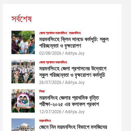
সর্বশেষ
জেলা প্রশাসন ময়মনসিংহ
ময়মনসিংহ
ময়মনসিংহে ক্লিন সানডে কর্মসূচি: স্কুল
পরিচ্ছন্নতা ও বৃক্ষরোপণ
02/08/2026
Aditya Joy
জেলা প্রশাসন ময়মনসিংহ
ময়মনসিংহে জেলা প্রশাসনের উদ্যোগে
স্কুল পরিচ্ছন্নতা ও বৃক্ষরোপণ কর্মসূচি
26/07/2026
Aditya Joy
শিক্ষা
ময়মনসিংহ জেলার প্রাথমিক বৃত্তি
পরীক্ষা-২০২৫ এর ফলাফল প্রকাশ
12/07/2026
Aditya Joy
ময়মনসিংহ
জেনে নিন ময়মনসিংহ বিভাগে মসজিদের