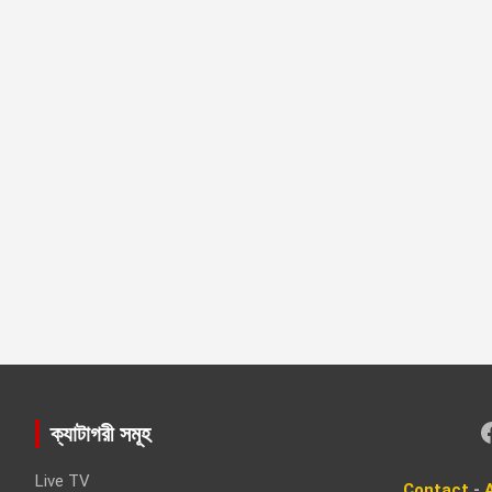
Faceboo
ক্যাটাগরী সমূহ
Live TV
Contact
-