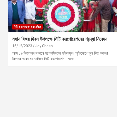
সিটি করপোরেশন ময়মনসিংহ
মহান বিজয় দিবস উপলক্ষে সিটি করপোরেশনের শ্রদ্ধা নিবেদন
16/12/2023
Joy Ghosh
আজ ১৬ ডিসেম্বর সকালে ময়মনসিংহের মুক্তিযুদ্ধ স্মৃতিসৌধে ফুল দিয়ে শ্রদ্ধা
নিবেদন করেন ময়মনসিংহ সিটি করপোরেশন। আজ…