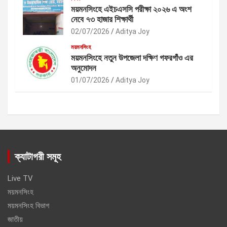
ময়মনসিংহে এইচএসসি পরীক্ষা ২০২৬ এ অংশ
নেবে ৭৩ হাজার শিক্ষার্থী
02/07/2026
Aditya Joy
ময়মনসিংহ
ময়মনসিংহে নতুন উপজেলা দক্ষিণ গফরগাঁও এর
অনুমোদন
01/07/2026
Aditya Joy
ক্যাটাগরী সমূহ
Live TV
ময়মনসিংহ
ময়মনসিংহ বিভাগ
জাতীয়